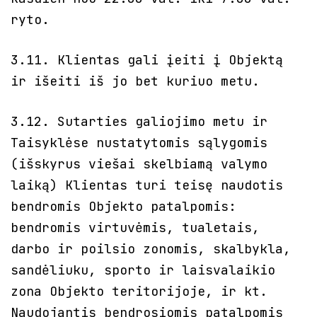
ryto.
3.11. Klientas gali įeiti į Objektą
ir išeiti iš jo bet kuriuo metu.
3.12. Sutarties galiojimo metu ir
Taisyklėse nustatytomis sąlygomis
(išskyrus viešai skelbiamą valymo
laiką) Klientas turi teisę naudotis
bendromis Objekto patalpomis:
bendromis virtuvėmis, tualetais,
darbo ir poilsio zonomis, skalbykla,
sandėliuku, sporto ir laisvalaikio
zona Objekto teritorijoje, ir kt.
Naudojantis bendrosiomis patalpomis