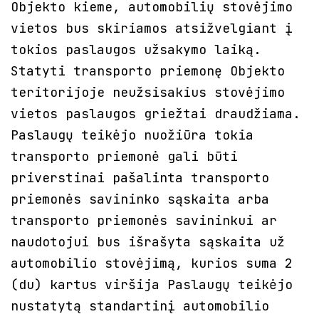
Objekto kieme, automobilių stovėjimo
vietos bus skiriamos atsižvelgiant į
tokios paslaugos užsakymo laiką.
Statyti transporto priemonę Objekto
teritorijoje neužsisakius stovėjimo
vietos paslaugos griežtai draudžiama.
Paslaugų teikėjo nuožiūra tokia
transporto priemonė gali būti
priverstinai pašalinta transporto
priemonės savininko sąskaita arba
transporto priemonės savininkui ar
naudotojui bus išrašyta sąskaita už
automobilio stovėjimą, kurios suma 2
(du) kartus viršija Paslaugų teikėjo
nustatytą standartinį automobilio