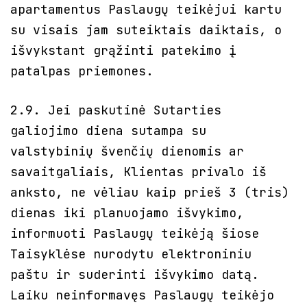
apartamentus Paslaugų teikėjui kartu
su visais jam suteiktais daiktais, o
išvykstant grąžinti patekimo į
patalpas priemones.
2.9. Jei paskutinė Sutarties
galiojimo diena sutampa su
valstybinių švenčių dienomis ar
savaitgaliais, Klientas privalo iš
anksto, ne vėliau kaip prieš 3 (tris)
dienas iki planuojamo išvykimo,
informuoti Paslaugų teikėją šiose
Taisyklėse nurodytu elektroniniu
paštu ir suderinti išvykimo datą.
Laiku neinformavęs Paslaugų teikėjo