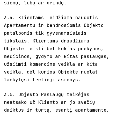
sienų, lubų ar grindų.
3.4. Klientams leidžiama naudotis
Apartamentu ir bendrosiomis Objekto
patalpomis tik gyvenamaisiais
tikslais. Klientams draudžiama
Objekte teikti bet kokias prekybos,
medicinos, gydymo ar kitas paslaugas,
užsiimti komercine veikla ar kita
veikla, dėl kurios Objekte nuolat
lankytųsi tretieji asmenys.
3.5. Objekto Paslaugų teikėjas
neatsako už Kliento ar jo svečių
daiktus ir turtą, esantį apartamente,