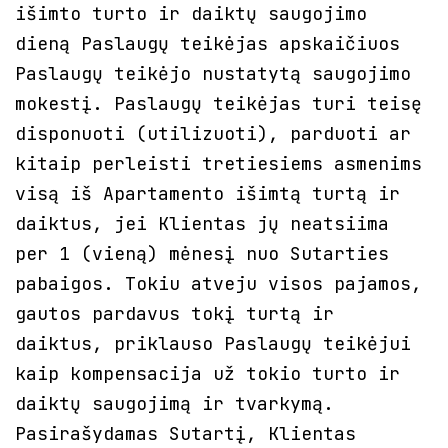
išimto turto ir daiktų saugojimo
dieną Paslaugų teikėjas apskaičiuos
Paslaugų teikėjo nustatytą saugojimo
mokestį. Paslaugų teikėjas turi teisę
disponuoti (utilizuoti), parduoti ar
kitaip perleisti tretiesiems asmenims
visą iš Apartamento išimtą turtą ir
daiktus, jei Klientas jų neatsiima
per 1 (vieną) mėnesį nuo Sutarties
pabaigos. Tokiu atveju visos pajamos,
gautos pardavus tokį turtą ir
daiktus, priklauso Paslaugų teikėjui
kaip kompensacija už tokio turto ir
daiktų saugojimą ir tvarkymą.
Pasirašydamas Sutartį, Klientas