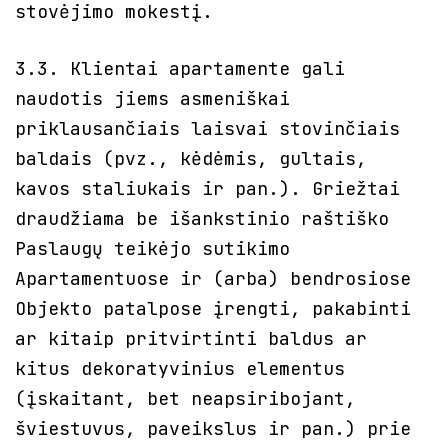
stovėjimo mokestį.
3.3. Klientai apartamente gali
naudotis jiems asmeniškai
priklausančiais laisvai stovinčiais
baldais (pvz., kėdėmis, gultais,
kavos staliukais ir pan.). Griežtai
draudžiama be išankstinio raštiško
Paslaugų teikėjo sutikimo
Apartamentuose ir (arba) bendrosiose
Objekto patalpose įrengti, pakabinti
ar kitaip pritvirtinti baldus ar
kitus dekoratyvinius elementus
(įskaitant, bet neapsiribojant,
šviestuvus, paveikslus ir pan.) prie