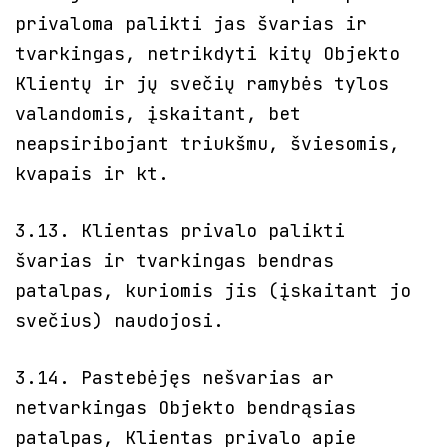
privaloma palikti jas švarias ir
tvarkingas, netrikdyti kitų Objekto
Klientų ir jų svečių ramybės tylos
valandomis, įskaitant, bet
neapsiribojant triukšmu, šviesomis,
kvapais ir kt.
3.13. Klientas privalo palikti
švarias ir tvarkingas bendras
patalpas, kuriomis jis (įskaitant jo
svečius) naudojosi.
3.14. Pastebėjęs nešvarias ar
netvarkingas Objekto bendrąsias
patalpas, Klientas privalo apie