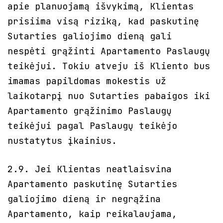
apie planuojamą išvykimą, Klientas
prisiima visą riziką, kad paskutinę
Sutarties galiojimo dieną gali
nespėti grąžinti Apartamento Paslaugų
teikėjui. Tokiu atveju iš Kliento bus
imamas papildomas mokestis už
laikotarpį nuo Sutarties pabaigos iki
Apartamento grąžinimo Paslaugų
teikėjui pagal Paslaugų teikėjo
nustatytus įkainius.
2.9. Jei Klientas neatlaisvina
Apartamento paskutinę Sutarties
galiojimo dieną ir negrąžina
Apartamento, kaip reikalaujama,