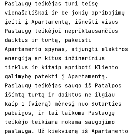
Paslaugų teikėjas turi teisę
vienašališkai ir be jokių apribojimų
įeiti į Apartamentą, išnešti visus
Paslaugų teikėjui nepriklausančius
daiktus ir turtą, pakeisti
Apartamento spynas, atjungti elektros
energiją ar kitus inžinerinius
tinklus ir kitaip apriboti Kliento
galimybę patekti į Apartamentą.
Paslaugų teikėjas saugo iš Patalpos
išimtą turtą ir daiktus ne ilgiau
kaip 1 (vieną) mėnesį nuo Sutarties
pabaigos, ir tai laikoma Paslaugų
teikėjo teikiama mokama saugojimo
paslauga. Už kiekvieną iš Apartamento