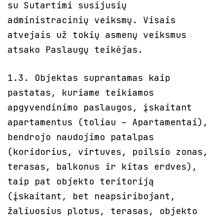
su Sutartimi susijusių
administracinių veiksmų. Visais
atvejais už tokių asmenų veiksmus
atsako Paslaugų teikėjas.
1.3. Objektas suprantamas kaip
pastatas, kuriame teikiamos
apgyvendinimo paslaugos, įskaitant
apartamentus (toliau – Apartamentai),
bendrojo naudojimo patalpas
(koridorius, virtuves, poilsio zonas,
terasas, balkonus ir kitas erdves),
taip pat objekto teritoriją
(įskaitant, bet neapsiribojant,
žaliuosius plotus, terasas, objekto