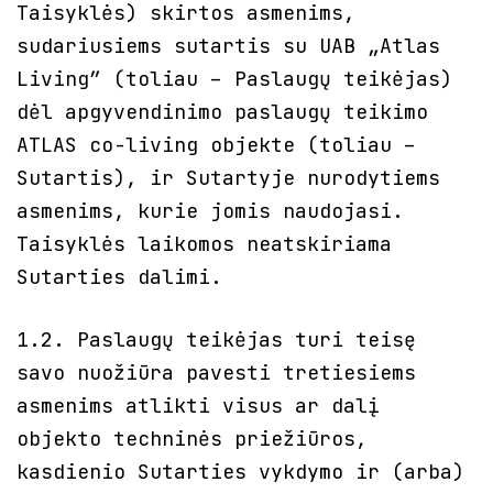
Taisyklės) skirtos asmenims,
sudariusiems sutartis su UAB „Atlas
Living” (toliau – Paslaugų teikėjas)
dėl apgyvendinimo paslaugų teikimo
ATLAS co-living objekte (toliau –
Sutartis), ir Sutartyje nurodytiems
asmenims, kurie jomis naudojasi.
Taisyklės laikomos neatskiriama
Sutarties dalimi.
1.2. Paslaugų teikėjas turi teisę
savo nuožiūra pavesti tretiesiems
asmenims atlikti visus ar dalį
objekto techninės priežiūros,
kasdienio Sutarties vykdymo ir (arba)