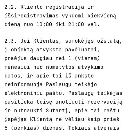
2.2. Kliento registracija ir
išsiregistravimas vykdomi kiekvieną
dieną nuo 10:00 iki 21:00 val.
2.3. Jei Klientas, sumokėjęs užstatą,
į objektą atvyksta pavėluotai,
praėjus daugiau nei 1 (vienam)
mėnesiui nuo numatytos atvykimo
datos, ir apie tai iš anksto
neinformuoja Paslaugų teikėjo
elektroniniu paštu, Paslaugų teikėjas
pasilieka teisę anuliuoti rezervaciją
ir nutraukti Sutartį, apie tai raštu
įspėjęs Klientą ne vėliau kaip prieš
5 (penkias) dienas. Tokiais atvejais