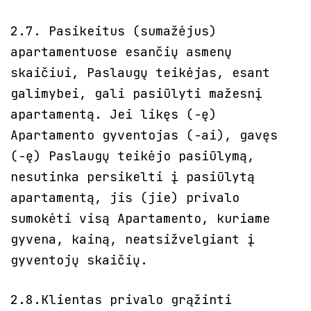
2.7. Pasikeitus (sumažėjus)
apartamentuose esančių asmenų
skaičiui, Paslaugų teikėjas, esant
galimybei, gali pasiūlyti mažesnį
apartamentą. Jei likęs (-ę)
Apartamento gyventojas (-ai), gavęs
(-ę) Paslaugų teikėjo pasiūlymą,
nesutinka persikelti į pasiūlytą
apartamentą, jis (jie) privalo
sumokėti visą Apartamento, kuriame
gyvena, kainą, neatsižvelgiant į
gyventojų skaičių.
2.8.Klientas privalo grąžinti