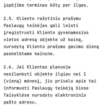
įspėjimo terminas būtų per ilgas.
2.5. Kliento rašytiniu prašymu
Paslaugų teikėjas gali leisti
įregistruoti Kliento gyvenamosios
vietos adresą objekte už kainą,
nurodytą Kliento prašymo gavimo dieną
paskelbtame kainyne.
2.6. Jei Klientas planuoja
nesilankyti objekte ilgiau nei 1
(vieną) mėnesį, jis privalo apie tai
informuoti Paslaugų teikėją šiose
Taisyklėse nurodytu elektroninio
pašto adresu.