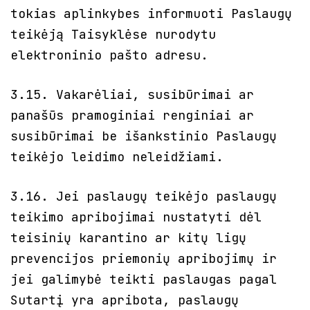
tokias aplinkybes informuoti Paslaugų
teikėją Taisyklėse nurodytu
elektroninio pašto adresu.
3.15. Vakarėliai, susibūrimai ar
panašūs pramoginiai renginiai ar
susibūrimai be išankstinio Paslaugų
teikėjo leidimo neleidžiami.
3.16. Jei paslaugų teikėjo paslaugų
teikimo apribojimai nustatyti dėl
teisinių karantino ar kitų ligų
prevencijos priemonių apribojimų ir
jei galimybė teikti paslaugas pagal
Sutartį yra apribota, paslaugų