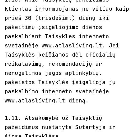
Klientas informuojamas ne vėliau kaip
prieš 30 (trisdešimt) dienų iki
pakeitimų įsigaliojimo dienos
paskelbiant Taisykles interneto
svetainėje www.atlasliving.lt. Jei
Taisyklės keičiamos dėl oficialių
reikalavimų, rekomendacijų ar
nenugalimos jėgos aplinkybių,
pakeistos Taisyklės įsigalioja jų
paskelbimo interneto svetainėje
www.atlasliving.lt dieną.
1.11. Atsakomybė už Taisyklių
pažeidimus nustatyta Sutartyje ir
šiose Taisyklėse.