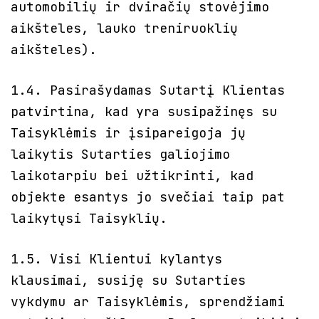
automobilių ir dviračių stovėjimo
aikšteles, lauko treniruoklių
aikšteles).
1.4. Pasirašydamas Sutartį Klientas
patvirtina, kad yra susipažinęs su
Taisyklėmis ir įsipareigoja jų
laikytis Sutarties galiojimo
laikotarpiu bei užtikrinti, kad
objekte esantys jo svečiai taip pat
laikytųsi Taisyklių.
1.5. Visi Klientui kylantys
klausimai, susiję su Sutarties
vykdymu ar Taisyklėmis, sprendžiami