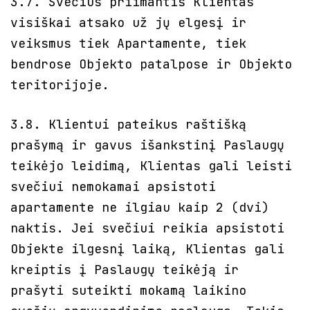
3.7. Svečius priimantis Klientas
visiškai atsako už jų elgesį ir
veiksmus tiek Apartamente, tiek
bendrose Objekto patalpose ir Objekto
teritorijoje.
3.8. Klientui pateikus raštišką
prašymą ir gavus išankstinį Paslaugų
teikėjo leidimą, Klientas gali leisti
svečiui nemokamai apsistoti
apartamente ne ilgiau kaip 2 (dvi)
naktis. Jei svečiui reikia apsistoti
Objekte ilgesnį laiką, Klientas gali
kreiptis į Paslaugų teikėją ir
prašyti suteikti mokamą laikino