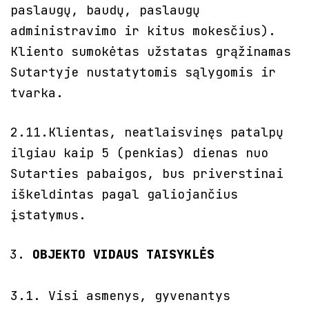
paslaugų, baudų, paslaugų
administravimo ir kitus mokesčius).
Kliento sumokėtas užstatas grąžinamas
Sutartyje nustatytomis sąlygomis ir
tvarka.
2.11.Klientas, neatlaisvinęs patalpų
ilgiau kaip 5 (penkias) dienas nuo
Sutarties pabaigos, bus priverstinai
iškeldintas pagal galiojančius
įstatymus.
OBJEKTO VIDAUS TAISYKLĖS
3.1. Visi asmenys, gyvenantys