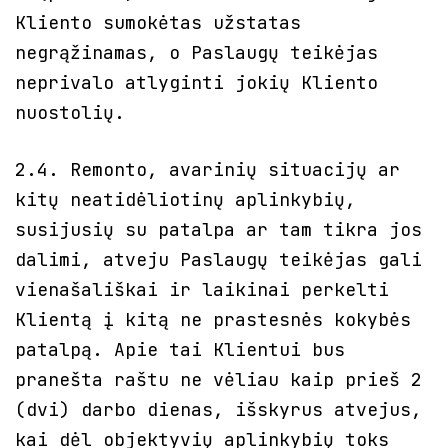
Kliento sumokėtas užstatas
negrąžinamas, o Paslaugų teikėjas
neprivalo atlyginti jokių Kliento
nuostolių.
2.4. Remonto, avarinių situacijų ar
kitų neatidėliotinų aplinkybių,
susijusių su patalpa ar tam tikra jos
dalimi, atveju Paslaugų teikėjas gali
vienašališkai ir laikinai perkelti
Klientą į kitą ne prastesnės kokybės
patalpą. Apie tai Klientui bus
pranešta raštu ne vėliau kaip prieš 2
(dvi) darbo dienas, išskyrus atvejus,
kai dėl objektyvių aplinkybių toks