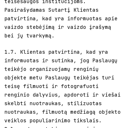
teisėsaugos institucijoms.
Pasirašydamas Sutartį Klientas
patvirtina, kad yra informuotas apie
vaizdo stebėjimą ir vaizdo įrašymą
bei jų tvarkymą.
1.7. Klientas patvirtina, kad yra
informuotas ir sutinka, jog Paslaugų
teikėjo organizuojamų renginių
objekte metu Paslaugų teikėjas turi
teisę filmuoti ir fotografuoti
renginio dalyvius, apdoroti ir viešai
skelbti nuotraukas, stilizuotas
nuotraukas, filmuotą medžiagą objekto
veiklos populiarinimo tikslais.