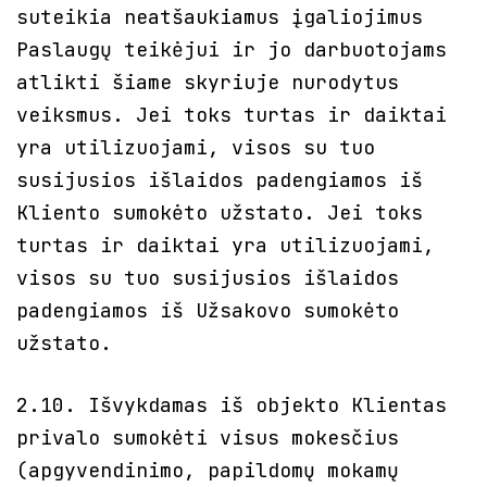
suteikia neatšaukiamus įgaliojimus
Paslaugų teikėjui ir jo darbuotojams
atlikti šiame skyriuje nurodytus
veiksmus. Jei toks turtas ir daiktai
yra utilizuojami, visos su tuo
susijusios išlaidos padengiamos iš
Kliento sumokėto užstato. Jei toks
turtas ir daiktai yra utilizuojami,
visos su tuo susijusios išlaidos
padengiamos iš Užsakovo sumokėto
užstato.
2.10. Išvykdamas iš objekto Klientas
privalo sumokėti visus mokesčius
(apgyvendinimo, papildomų mokamų