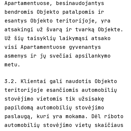
Apartamentuose, besinaudojantys
bendromis Objekto patalpomis ir
esantys Objekto teritorijoje, yra
atsakingi už švarą ir tvarką Objekte.
Už šių taisyklių laikymąsi atsako
visi Apartamentuose gyvenantys
asmenys ir jų svečiai apsilankymo
metu.
3.2. Klientai gali naudotis Objekto
teritorijoje esančiomis automobilių
stovėjimo vietomis tik užsisakę
papildomą automobilių stovėjimo
paslaugą, kuri yra mokama. Dėl riboto
automobilių stovėjimo vietų skaičiaus