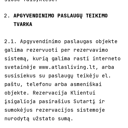
APGYVENDINIMO PASLAUGŲ TEIKIMO
TVARKA
2.1. Apgyvendinimo paslaugas objekte
galima rezervuoti per rezervavimo
sistemą, kurią galima rasti interneto
svetainėje www.atlasliving.lt, arba
susisiekus su paslaugų teikėju el.
paštu, telefonu arba asmeniškai
objekte. Rezervacija Klientui
įsigalioja pasirašius Sutartį ir
sumokėjus rezervacijos sistemoje
nurodytą užstato sumą.