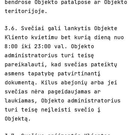
bendrose Objekto patalpose ar Objekto
teritorijoje.
3.6. Svečiai gali lankytis Objekte
Kliento kvietimu bet kurią dieną nuo
8:00 iki 23:00 val. Objekto
administratorius turi teisę
pareikalauti, kad svečias pateiktų
asmens tapatybę patvirtinantį
dokumentą. Kilus abejonių arba jei
svečias nėra pageidaujamas ar
laukiamas, Objekto administratorius
turi teisę neįleisti svečio į
Objektą.